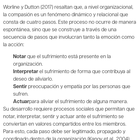
Worline y Dutton (2017) resaltan que, a nivel organizacional,
la compasión es un fenómeno dinámico y relacional que
consta de cuatro pasos. Este proceso no ocurre de manera
espontánea, sino que se construye a través de una
secuencia de pasos que involucran tanto la emoción como
la acción:
Notar
que el sufrimiento está presente en la
organización.
Interpretar
el sufrimiento de forma que contribuya al
deseo de aliviarlo.
Sentir
preocupación y empatía por las personas que
sufren.
Actuar
para aliviar el sufrimiento de alguna manera.
Su desarrollo requiere procesos sociales que permitan que
notar, interpretar, sentir y actuar ante el sufrimiento se
conviertan en valores compartidos entre los miembros.
Para esto, cada paso debe ser legitimado, propagado y
coordinado dentro de la organización (Kanov et al., 2004).