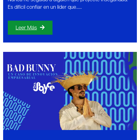
Nunca he seguido a alguien que proyecte inseguridad.
Es difícil confiar en un líder que......
Leer Más