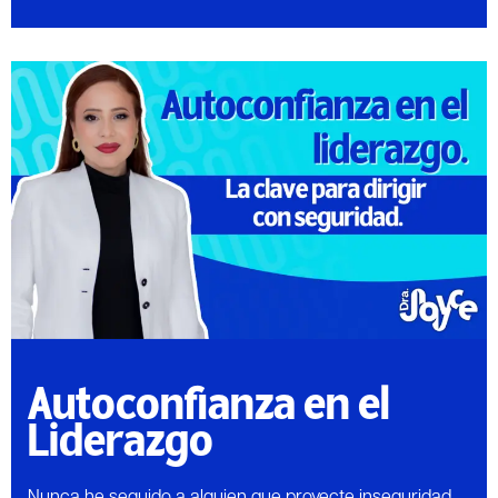
Autoconfianza en el
Liderazgo