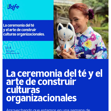
La ceremonia del té y el
arte de construir
culturas
organizacionales
Aprovechando que estamos en una semana de