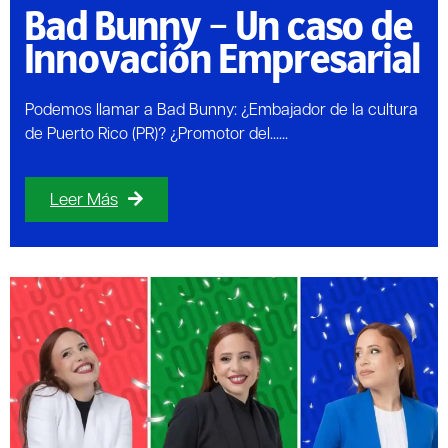
Bad Bunny – Un caso de
Innovación Empresarial
Podemos llamar a Bad Bunny: ¿Embajador de la cultura
de Puerto Rico (PR)? ¿Promotor del......
Leer Más