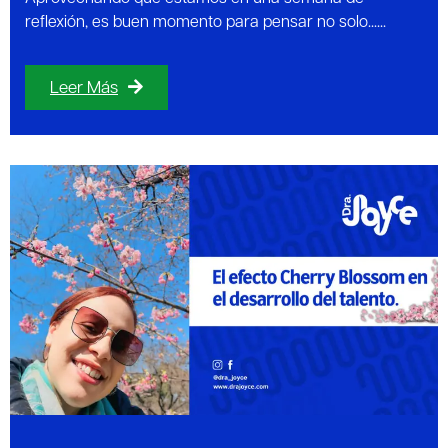
reflexión, es buen momento para pensar no solo......
Leer Más