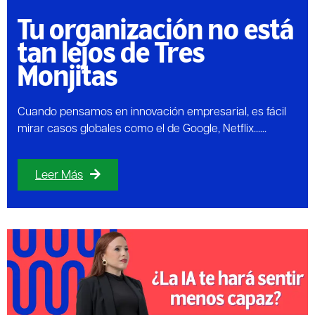
Tu organización no está
tan lejos de Tres
Monjitas
Cuando pensamos en innovación empresarial, es fácil
mirar casos globales como el de Google, Netflix......
Leer Más